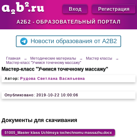
Вход
Регистрация
А2Б2 - ОБРАЗОВАТЕЛЬНЫЙ ПОРТАЛ
Новости образования от A2B2
Главная
→
Методические материалы
→
Мастер классы
→
Мастер-класс "Учимся точечному массажу"
Мастер-класс "Учимся точечному массажу"
Автор:
Рудова Светлана Васильевна
Опубликовано: 2019-10-22 10:00:06
Документы для скачивания
51005_Master klass Uchimsya tochechnomu massazhu.docx