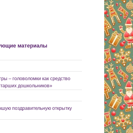
ующие материалы
ры – головоломки как средство
 старших дошкольников»
учшую поздравительную открытку