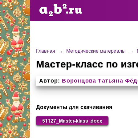
Главная
→
Методические материалы
→
Мастер-класс по из
Автор:
Воронцова Татьяна Фёд
Документы для скачивания
51127_Master-klass .docx