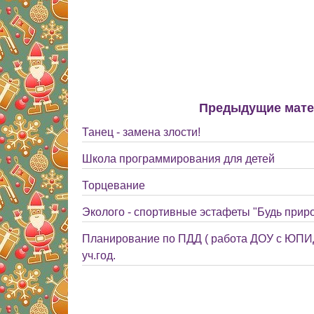
Предыдущие мат
Танец - замена злости!
Школа программирования для детей
Торцевание
Эколого - спортивные эстафеты "Будь прир
Планирование по ПДД ( работа ДОУ с ЮПИД
уч.год.