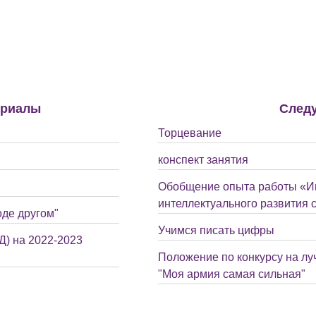
ериалы
След
Торцевание
конспект занятия
Обобщение опыта работы «Иг
интеллектуального развития
оде другом"
Учимся писать цифры
) на 2022-2023
Положение по конкурсу на л
"Моя армия самая сильная"