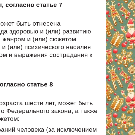
, согласно статье 7
может быть отнесена
а здоровью и (или) развитию
 жанром и (или) сюжетом
и (или) психического насилия
лом и выражения сострадания к
огласно статье 8
озраста шести лет, может быть
о Федерального закона, а также
жетом:
аний человека (за исключением