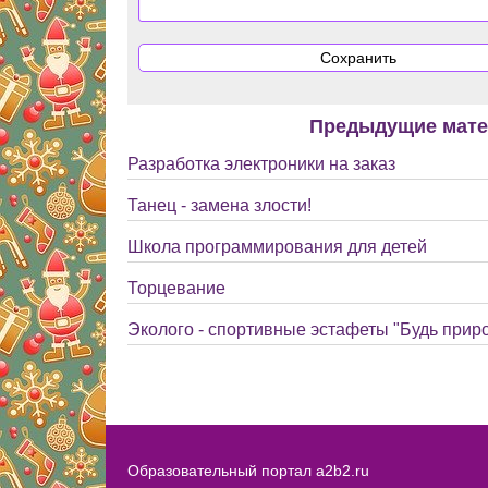
Предыдущие мат
Разработка электроники на заказ
Танец - замена злости!
Школа программирования для детей
Торцевание
Эколого - спортивные эстафеты "Будь прир
Образовательный портал a2b2.ru