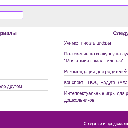
ериалы
След
Учимся писать цифры
Положение по конкурсу на л
"Моя армия самая сильная"
Рекомендации для родителей 
Конспект ННОД "Радуга" (мл
оде другом"
Интеллектуальные игры для 
дошкольников
Создание и продвижен