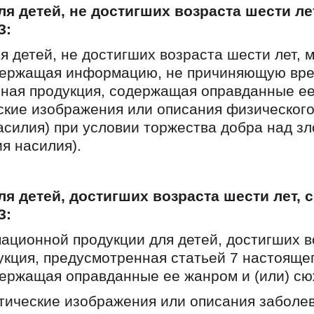
 детей, не достигших возраста шести лет
З:
 детей, не достигших возраста шести лет, 
ержащая информацию, не причиняющую вред
нная продукция, содержащая оправданные ее
кие изображения или описания физического 
асилия) при условии торжества добра над з
я насилия).
 детей, достигших возраста шести лет, с
З:
ационной продукции для детей, достигших в
ция, предусмотренная статьей 7 настоящег
ержащая оправданные ее жанром и (или) сю
тические изображения или описания заболев