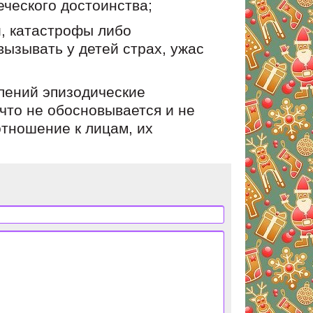
еческого достоинства;
и, катастрофы либо
ызывать у детей страх, ужас
лений эпизодические
 что не обосновывается и не
тношение к лицам, их