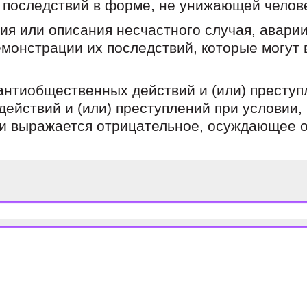
х последствий в форме, не унижающей челов
я или описания несчастного случая, авари
монстрации их последствий, которые могут в
нтиобщественных действий и (или) преступ
действий и (или) преступлений при условии,
 и выражается отрицательное, осуждающее о