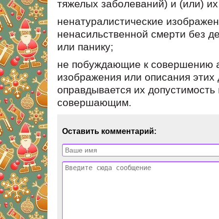
тяжелых заболеваний) и (или) и
ненатуралистические изображени
ненасильственной смерти без де
или панику;
не побуждающие к совершению а
изображения или описания этих 
оправдывается их допустимость
совершающим.
Оставить комментарий: