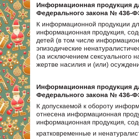
Информационная продукция для
Федерального закона № 436-Ф
К информационной продукции для
информационная продукция, сод
детей (в том числе информацио
эпизодические ненатуралистичес
(за исключением сексуального н
жертве насилия и (или) осуждени
Информационная продукция для
Федерального закона № 436-Ф
К допускаемой к обороту информ
отнесена информационная продук
информационная продукция, сод
кратковременные и ненатуралис