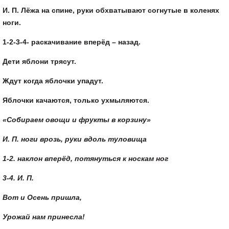
И. П. Лёжа на спине, руки обхватывают согнутые в коленях
ноги.
1-2-3-4- раскачивание вперёд – назад.
Дети яблони трясут.
Ждут когда яблочки упадут.
Яблочки качаются, только ухмыляются.
«Собираем овощи и фрукты в корзину»
И. П. ноги врозь, руки вдоль туловища
1-2. наклон вперёд, потянуться к носкам ног
3-4. И. П.
Вот и Осень пришла,
Урожай нам принесла!