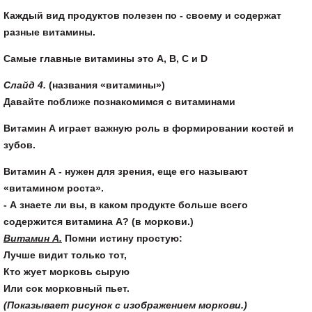
Каждый вид продуктов полезен по - своему и содержат
разные витамины.
Самые главные витамины это А, В, С и D
Слайд 4.
(названия «витамины»)
Давайте поближе познакомимся с витаминами
Витамин А играет важную роль в формировании костей и
зубов.
Витамин А - нужен для зрения, еще его называют
«витамином роста».
- А знаете ли вы, в каком продукте больше всего
содержится витамина А? (в моркови.)
Витамин А.
Помни истину простую:
Лучше видит только тот,
Кто жует морковь сырую
Или сок морковный пьет.
(Показывает рисунок с изображением моркови.)