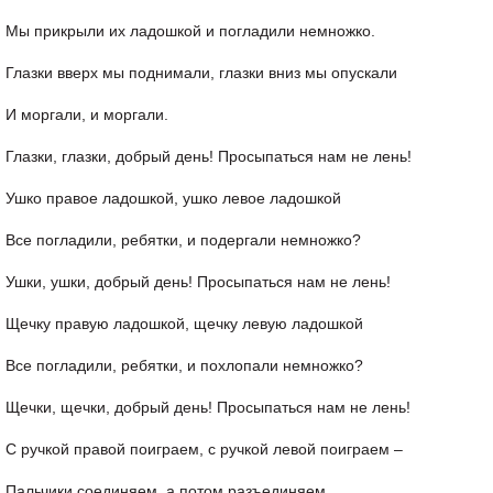
Мы прикрыли их ладошкой и погладили немножко.
Глазки вверх мы поднимали, глазки вниз мы опускали
И моргали, и моргали.
Глазки, глазки, добрый день! Просыпаться нам не лень!
Ушко правое ладошкой, ушко левое ладошкой
Все погладили, ребятки, и подергали немножко?
Ушки, ушки, добрый день! Просыпаться нам не лень!
Щечку правую ладошкой, щечку левую ладошкой
Все погладили, ребятки, и похлопали немножко?
Щечки, щечки, добрый день! Просыпаться нам не лень!
С ручкой правой поиграем, с ручкой левой поиграем –
Пальчики соединяем, а потом разъединяем.