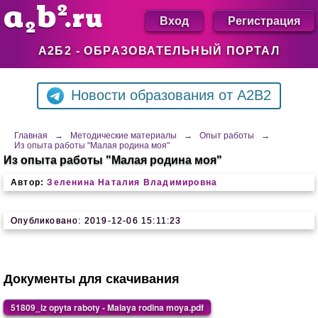
Вход
Регистрация
А2Б2 - ОБРАЗОВАТЕЛЬНЫЙ ПОРТАЛ
Новости образования от A2B2
Главная
→
Методические материалы
→
Опыт работы
→
Из опыта работы "Малая родина моя"
Из опыта работы "Малая родина моя"
Автор:
Зеленина Наталия Владимировна
Опубликовано: 2019-12-06 15:11:23
Документы для скачивания
51809_iz opyta raboty - Malaya rodina moya.pdf