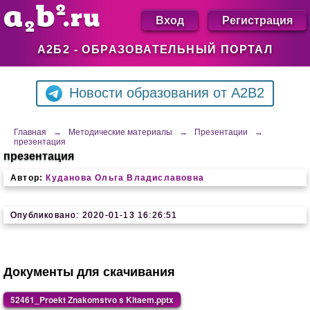
Вход
Регистрация
А2Б2 - ОБРАЗОВАТЕЛЬНЫЙ ПОРТАЛ
Новости образования от A2B2
Главная
→
Методические материалы
→
Презентации
→
презентация
презентация
Автор:
Куданова Ольга Владиславовна
Опубликовано: 2020-01-13 16:26:51
Документы для скачивания
52461_Proekt Znakomstvo s Kitaem.pptx