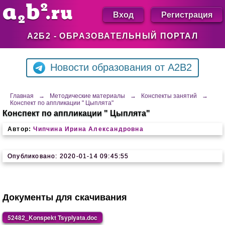
Вход
Регистрация
А2Б2 - ОБРАЗОВАТЕЛЬНЫЙ ПОРТАЛ
Новости образования от A2B2
Главная
→
Методические материалы
→
Конспекты занятий
→
Конспект по аппликации " Цыплята"
Конспект по аппликации " Цыплята"
Автор:
Чипчина Ирина Александровна
Опубликовано: 2020-01-14 09:45:55
Документы для скачивания
52482_Konspekt Tsyplyata.doc