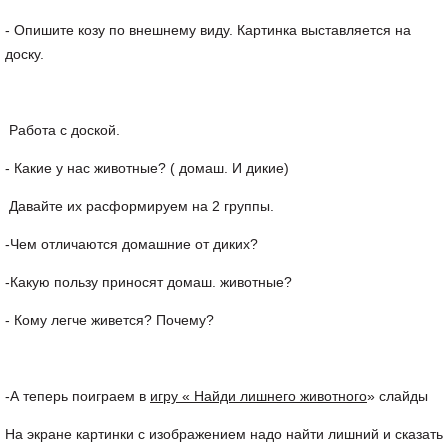
- Опишите козу по внешнему виду. Картинка выставляется на
доску.
Работа с доской.
- Какие у нас животные? ( домаш. И дикие)
Давайте их расформируем на 2 группы.
-Чем отличаются домашние от диких?
-Какую пользу приносят домаш. животные?
- Кому легче живется? Почему?
-А теперь поиграем в
игру « Найди лишнего животного
» слайды
На экране картинки с изображением надо найти лишний и сказать