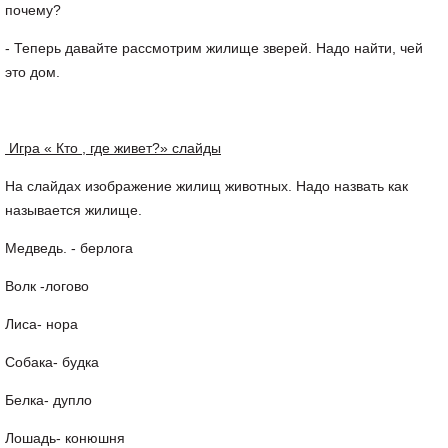
почему?
- Теперь давайте рассмотрим жилище зверей. Надо найти, чей
это дом.
Игра « Кто , где живет?» слайды
На слайдах изображение жилищ животных. Надо назвать как
называется жилище.
Медведь. - берлога
Волк -логово
Лиса- нора
Собака- будка
Белка- дупло
Лошадь- конюшня