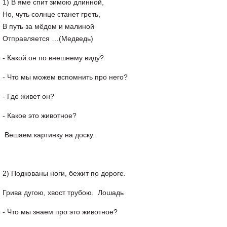
1) В яме спит зимою длинной,
Но, чуть солнце станет греть,
В путь за мёдом и малиной
Отправляется …(Медведь)
- Какой он по внешнему виду?
- Что мы можем вспомнить про него?
- Где живет он?
- Какое это животное?
Вешаем картинку на доску.
2) Подкованы ноги, бежит по дороге.
Грива дугою, хвост трубою. Лошадь
- Что мы знаем про это животное?