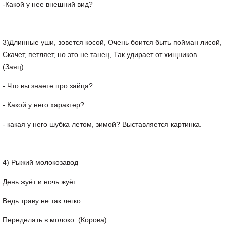
-Какой у нее внешний вид?
3)Длинные уши, зовется косой, Очень боится быть пойман лисой,
Скачет, петляет, но это не танец, Так удирает от хищников…
(Заяц)
- Что вы знаете про зайца?
- Какой у него характер?
- какая у него шубка летом, зимой? Выставляется картинка.
4) Рыжий молокозавод
День жуёт и ночь жуёт:
Ведь траву не так легко
Переделать в молоко. (Корова)