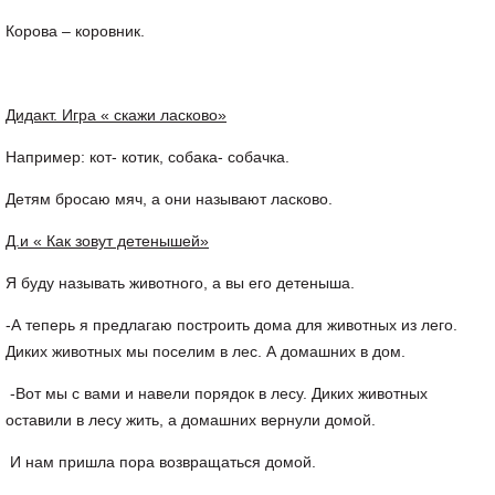
Корова – коровник.
Дидакт. Игра « скажи ласково»
Например: кот- котик, собака- собачка.
Детям бросаю мяч, а они называют ласково.
Д.и « Как зовут детенышей»
Я буду называть животного, а вы его детеныша.
-А теперь я предлагаю построить дома для животных из лего.
Диких животных мы поселим в лес. А домашних в дом.
-Вот мы с вами и навели порядок в лесу. Диких животных
оставили в лесу жить, а домашних вернули домой.
И нам пришла пора возвращаться домой.