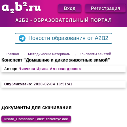
Вход
Регистрация
А2Б2 - ОБРАЗОВАТЕЛЬНЫЙ ПОРТАЛ
Новости образования от A2B2
Главная
→
Методические материалы
→
Конспекты занятий
Конспект "Домашние и дикие животные зимой"
Автор:
Чипчина Ирина Александровна
Опубликовано: 2020-02-04 18:51:41
Документы для скачивания
52838_Domashnie i dikie zhivotnye.doc