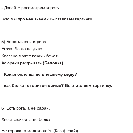
- Давайте рассмотрим корову.
Что мы про нее знаем? Выставляем картинку.
5) Бережлива и игрива.
Егоза. Ловка на диво.
Классно может вскачь бежать
Ас орехи разгрызать.
(Белочка)
- Какая белочка по внешнему виду?
- как белка готовится к зиме? Выставляем картинку.
6 )Есть рога, а не баран,
Хвост свечой, а не белка,
Не корова, а молоко даёт. (Коза) слайд