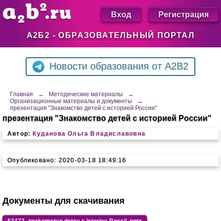
Вход
Регистрация
А2Б2 - ОБРАЗОВАТЕЛЬНЫЙ ПОРТАЛ
Новости образования от A2B2
Главная
→
Методические материалы
→
Организационные материалы и документы
→
презентация "Знакомство детей с историей России"
презентация "Знакомство детей с историей России"
Автор:
Куданова Ольга Владиславовна
Опубликовано: 2020-03-18 18:49:16
Документы для скачивания
53473_znakomstvo detey s istoriey Rossii .pptx