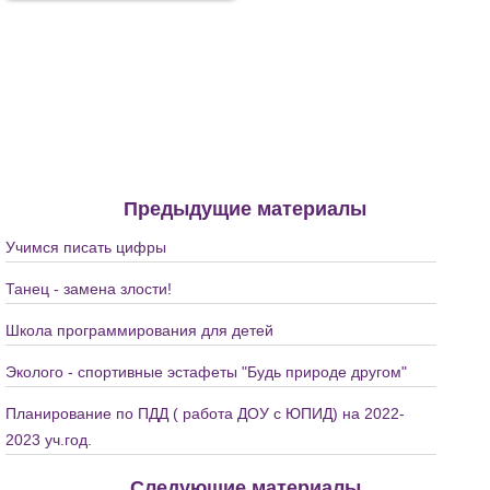
Предыдущие материалы
Учимся писать цифры
Танец - замена злости!
Школа программирования для детей
Эколого - спортивные эстафеты "Будь природе другом"
Планирование по ПДД ( работа ДОУ с ЮПИД) на 2022-
2023 уч.год.
Следующие материалы