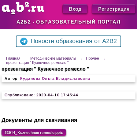
Вход
Регистрация
А2Б2 - ОБРАЗОВАТЕЛЬНЫЙ ПОРТАЛ
Новости образования от A2B2
Главная
→
Методические материалы
→
Прочее
→
презентация " Кузнечное ремесло "
презентация " Кузнечное ремесло "
Автор:
Куданова Ольга Владиславовна
Опубликовано: 2020-04-10 17:45:44
Документы для скачивания
53914_Kuznechnoe remeslo.pptx