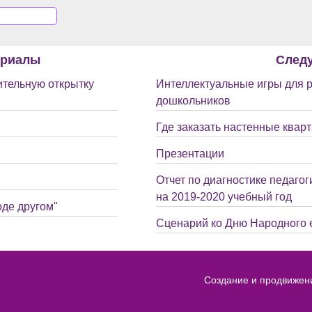
ериалы
След
ительную открытку
Интеллектуальные игры для 
дошкольников
Где заказать настенные квар
Презентации
Отчет по диагностике педагог
на 2019-2020 учебный год
оде другом"
Сценарий ко Дню Народного е
Создание и продвижен