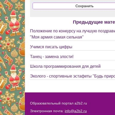
Предыдущие мат
Положение по конкурсу на лучшую поздрав
"Моя армия самая сильная"
Учимся писать цифры
Танец - замена злости!
Школа программирования для детей
Эколого - спортивные эстафеты "Будь прир
Образовательный портал a2b2.ru
Электронная почта:
info@a2b2.ru