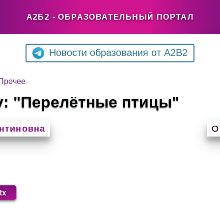
А2Б2 - ОБРАЗОВАТЕЛЬНЫЙ ПОРТАЛ
Новости образования от A2B2
Прочее
у: "Перелётные птицы"
антиновна
О
tx