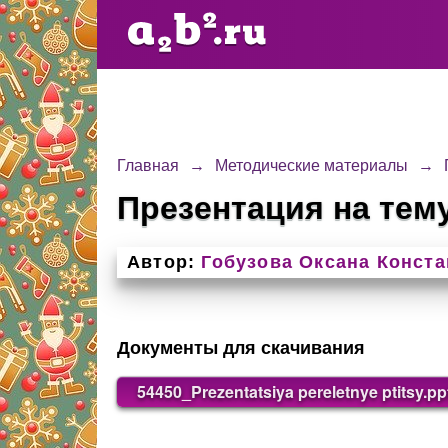
Главная
→
Методические материалы
→
Презентация на тем
Автор:
Гобузова Оксана Конст
Документы для скачивания
54450_Prezentatsiya pereletnye ptitsy.pp