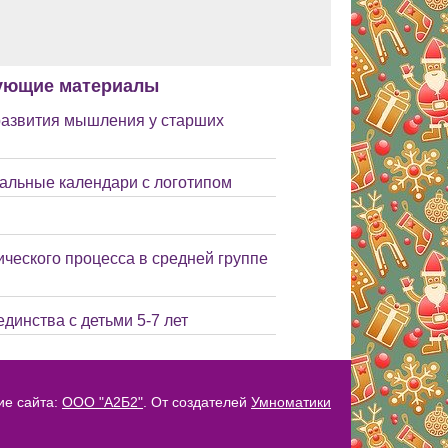
ующие материалы
развития мышления у старших
тальные календари с логотипом
ического процесса в средней группе
динства с детьми 5-7 лет
ие сайта:
ООО "А2Б2"
. От создателей
Умноматики