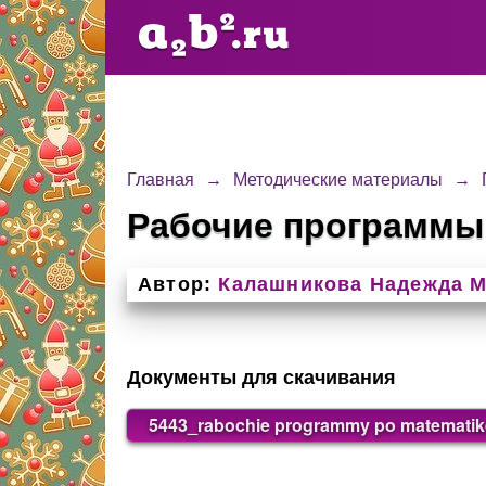
Главная
→
Методические материалы
→
Рабочие программы 
Автор:
Калашникова Надежда 
Документы для скачивания
5443_rabochie programmy po matematike