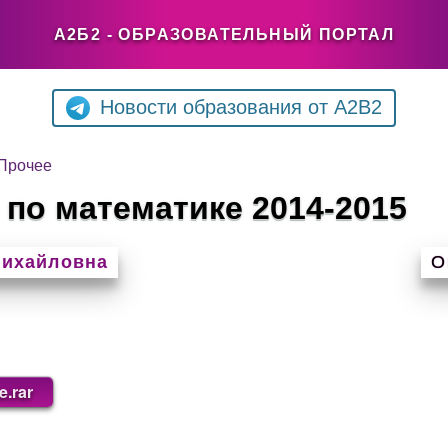
А2Б2 - ОБРАЗОВАТЕЛЬНЫЙ ПОРТАЛ
Новости образования от A2B2
Прочее
по математике 2014-2015
Михайловна
О
.rar