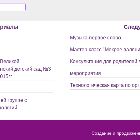
ериалы
След
Музыка-первое слово.
Мастер-класс "Мокрое валян
 Великой
Консультация для родителей
нский детский сад №3
мероприятия
015гг
Технологическая карта по орг
ей группе с
нологий
Создание и продвижен