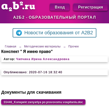
Вход
Регистрация
А2Б2 - ОБРАЗОВАТЕЛЬНЫЙ ПОРТАЛ
Новости образования от A2B2
Главная
→
Методические материалы
→
Прочее
Конспект " Я имею право"
Автор:
Чипчина Ирина Александровна
Опубликовано: 2020-07-16 18:32:40
Документы для скачивания
55446_Konspekt zanyatiya po pravovomu vospitaniu.doc