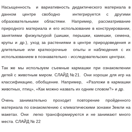
Насыщенность и вариативность дидактического материала в
данном центре свободно интегрируется с другими
образовательными областями. Например, рассматривание
природного материала и его использование в конструировании,
занятиями физкультурой (шишки, перышки, камешки, семена,
крупы и др.), уход за растениями в центре природоведения и
длительные или краткосрочные опыты и наблюдения с их
использованием в познавательно - исследовательских центрах.
Так же мы используем съемные кармашки при ознакомлении
детей с животным миром. СЛАЙД №21. Они хороши для игр на
классификацию, обобщение. Например, «Разложи в кармашки
животных, птиц», «Как можно назвать их одним словом?» и др.
Очень занимательно проходит повторение пройденного
материала по ознакомлению с климатическими зонами Земли на
макетах. Они легко трансформируются и не занимают много
места. СЛАЙД № 22