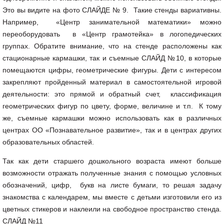
Это вы видите на фото СЛАЙДЕ № 9. Такие стенды вариативны.
Например, «Центр занимательной математики» можно
переоборудовать в «Центр грамотейка» в логопедических
группах. Обратите внимание, что на стенде расположены как
стационарные кармашки, так и съемные СЛАЙД №10, в которые
помещаются цифры, геометрические фигуры. Дети с интересом
закрепляют пройденный материал в самостоятельной игровой
деятельности: это прямой и обратный счет, классификация
геометрических фигур по цвету, форме, величине и т.п. К тому
же, съемные кармашки можно использовать как в различных
центрах ОО «Познавательное развитие», так и в центрах других
образовательных областей.
Так как дети старшего дошкольного возраста имеют больше
возможности отражать полученные знания с помощью условных
обозначений, цифр, букв на листе бумаги, то решая задачу
знакомства с календарем, мы вместе с детьми изготовили его из
цветных стикеров и наклеили на свободное пространство стенда.
СЛАЙД №11