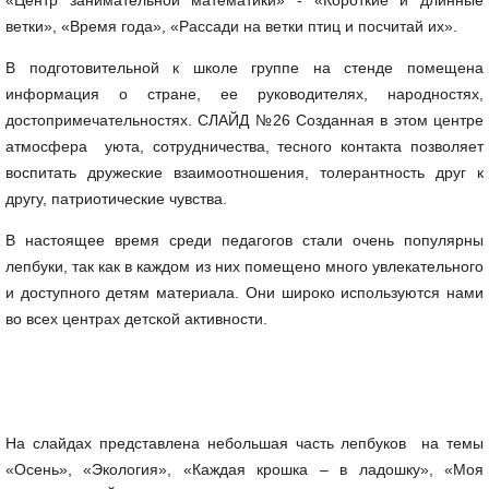
«Центр занимательной математики» - «Короткие и длинные
ветки», «Время года», «Рассади на ветки птиц и посчитай их».
В подготовительной к школе группе на стенде помещена
информация о стране, ее руководителях, народностях,
достопримечательностях. СЛАЙД №26 Созданная в этом центре
атмосфера уюта, сотрудничества, тесного контакта позволяет
воспитать дружеские взаимоотношения, толерантность друг к
другу, патриотические чувства.
В настоящее время среди педагогов стали очень популярны
лепбуки, так как в каждом из них помещено много увлекательного
и доступного детям материала. Они широко используются нами
во всех центрах детской активности.
На слайдах представлена небольшая часть лепбуков на темы
«Осень», «Экология», «Каждая крошка – в ладошку», «Моя