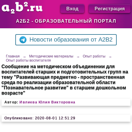
Вход
Регистрация
А2Б2 - ОБРАЗОВАТЕЛЬНЫЙ ПОРТАЛ
Новости образования от A2B2
Главная
→
Методические материалы
→
Опыт работы
→
Опыт работы воспитателя
Сообщение на методическом объединении для
воспитателей старших и подготовительных групп на
тему "Развивающая предметно - пространственная
среда по реализации образовательной области
"Познавательное развитие" в старшем дошкольном
возрасте"
Автор:
Ивлиева Юлия Викторовна
Опубликовано: 2020-08-01 12:51:29