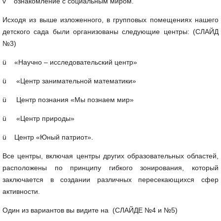
v ознакомление с социальным миром.
Исходя из выше изложенного, в групповых помещениях нашего
детского сада были организованы следующие центры: (СЛАЙД
№3)
ü «Научно – исследовательский центр»
ü «Центр занимательной математики»
ü Центр познания «Мы познаем мир»
ü «Центр природы»
ü Центр «Юный патриот».
Все центры, включая центры других образовательных областей,
расположены по принципу гибкого зонирования, который
заключается в создании различных пересекающихся сфер
активности.
Один из вариантов вы видите на (СЛАЙДЕ №4 и №5)