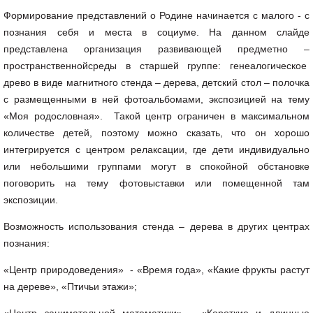
Формирование представлений о Родине начинается с малого - с
познания себя и места в социуме. На данном слайде
представлена организация развивающей предметно –
пространственнойсреды в старшей группе: генеалогическое
древо в виде магнитного стенда – дерева, детский стол – полочка
с размещенными в ней фотоальбомами, экспозицией на тему
«Моя родословная». Такой центр ограничен в максимальном
количестве детей, поэтому можно сказать, что он хорошо
интегрируется с центром релаксации, где дети индивидуально
или небольшими группами могут в спокойной обстановке
поговорить на тему фотовыставки или помещенной там
экспозиции.
Возможность использования стенда – дерева в других центрах
познания:
«Центр природоведения» - «Время года», «Какие фрукты растут
на дереве», «Птичьи этажи»;