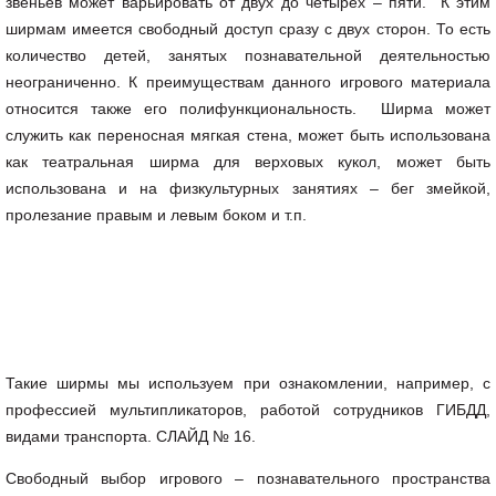
звеньев может варьировать от двух до четырех – пяти. К этим
ширмам имеется свободный доступ сразу с двух сторон. То есть
количество детей, занятых познавательной деятельностью
неограниченно. К преимуществам данного игрового материала
относится также его полифункциональность. Ширма может
служить как переносная мягкая стена, может быть использована
как театральная ширма для верховых кукол, может быть
использована и на физкультурных занятиях – бег змейкой,
пролезание правым и левым боком и т.п.
Такие ширмы мы используем при ознакомлении, например, с
профессией мультипликаторов, работой сотрудников ГИБДД,
видами транспорта. СЛАЙД № 16.
Свободный выбор игрового – познавательного пространства