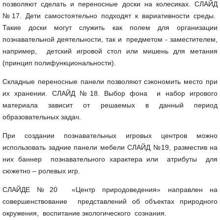
позволяют сделать и переносные доски на колесиках. СЛАЙД
№17. Дети самостоятельно подходят к вариативности среды.
Такие доски могут служить как полем для организации
познавательной деятельности, так и предметом - заместителем,
например, детский игровой стол или мишень для метания
(принцип полифункциональности).
Складные переносные панели позволяют сэкономить место при
их хранении. СЛАЙД №18. Выбор фона и набор игрового
материала зависит от решаемых в данный период
образовательных задач.
При создании познавательных игровых центров можно
использовать задние панели мебели СЛАЙД №19, разместив на
них баннер познавательного характера или атрибуты для
сюжетно – ролевых игр.
СЛАЙДЕ №20 «Центр природоведения» направлен на
совершенствование представлений об объектах природного
окружения, воспитание экологического сознания.