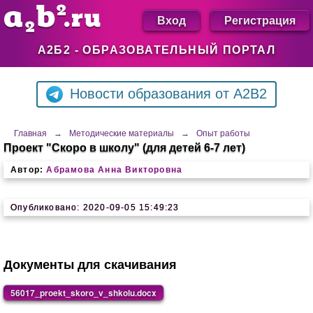
Вход
Регистрация
А2Б2 - ОБРАЗОВАТЕЛЬНЫЙ ПОРТАЛ
Новости образования от A2B2
Главная
→
Методические материалы
→
Опыт работы
Проект "Скоро в школу" (для детей 6-7 лет)
Автор:
Абрамова Анна Викторовна
Опубликовано: 2020-09-05 15:49:23
Документы для скачивания
56017_proekt_skoro_v_shkolu.docx