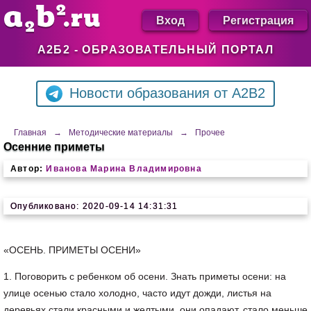
Вход
Регистрация
А2Б2 - ОБРАЗОВАТЕЛЬНЫЙ ПОРТАЛ
Новости образования от A2B2
Главная
→
Методические материалы
→
Прочее
Осенние приметы
Автор:
Иванова Марина Владимировна
Опубликовано: 2020-09-14 14:31:31
«ОСЕНЬ. ПРИМЕТЫ ОСЕНИ»
1. Поговорить с ребенком об осени. Знать приметы осени: на
улице осенью стало холодно, часто идут дожди, листья на
деревьях стали красными и желтыми, они опадают, стало меньше