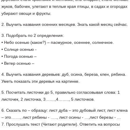
жуков, бабочек, улетают в теплые края птицы, в садах и огородах
убирают овощи и фрукты.
2. Выучить названия осенних месяцев. Знать какой месяц сейчас.
3. Подобрать по 2 определения:
• Небо осенью (какое?) – пасмурное, осеннее, солнечное.
• Солнце осенью -
• Погода осенью –
• Ветер осенью –
4. Выучить названия деревьев: дуб, осина, береза, клен, рябина.
Уметь показать эти деревья на картинке.
5. Посчитать листочки до 5, правильно согласовывая слова: 1
листочек, 2 листочка, 3…….,4…….., 5 листочков.
6. Сказать по – образцу: лист дуба – это дубовый лист, лист клена
– это……., лист рябины - ….., лист осины - …,лист березы - …
7. Прослушать текст (Читают родители). Ответить на вопросы