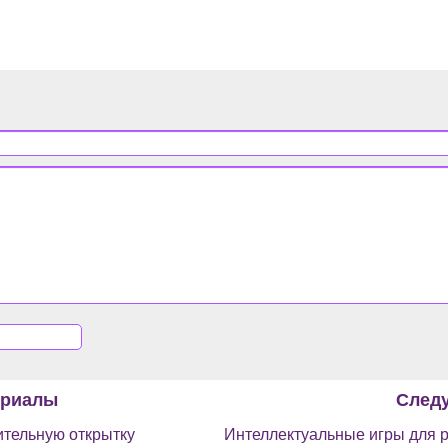
ериалы
След
ительную открытку
Интеллектуальные игры для 