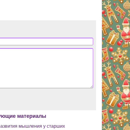
ующие материалы
развития мышления у старших