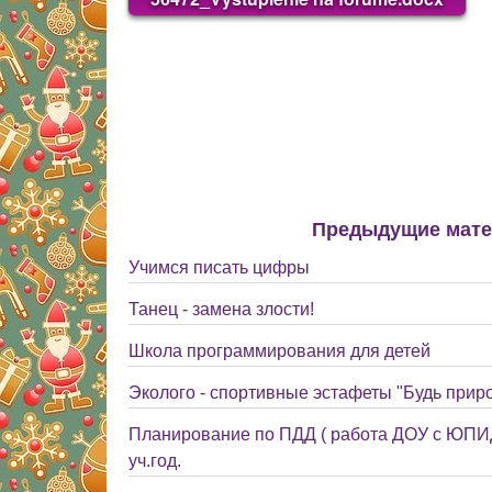
Предыдущие мат
Учимся писать цифры
Танец - замена злости!
Школа программирования для детей
Эколого - спортивные эстафеты "Будь прир
Планирование по ПДД ( работа ДОУ с ЮПИД
уч.год.