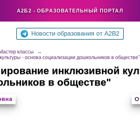
А2Б2 - ОБРАЗОВАТЕЛЬНЫЙ ПОРТАЛ
Новости образования от A2B2
Мастер классы
→
культуры - основа социализации дошкольников в обществе"
ирование инклюзивной кул
ольников в обществе"
овна
О