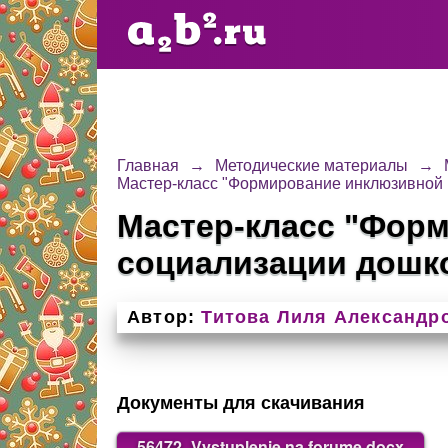
Главная
→
Методические материалы
→
Мастер-класс "Формирование инклюзивной 
Мастер-класс "Форм
социализации дошк
Автор:
Титова Лиля Александр
Документы для скачивания
56472_Vystuplenie na forume.docx