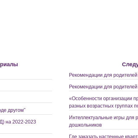
ериалы
След
Рекомендации для родителей 
Рекомендации для родителей 
«Особенности организации п
разных возрастных группах 
оде другом"
Интеллектуальные игры для 
) на 2022-2023
дошкольников
Где заказать настенные квар