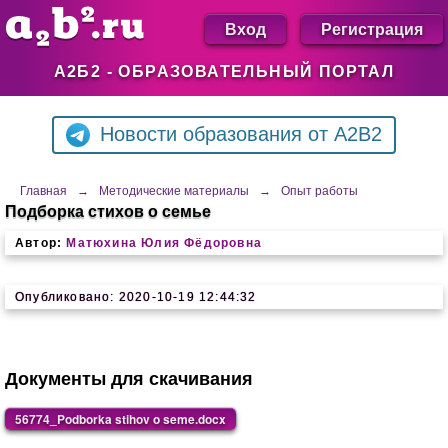
Вход
Регистрация
А2Б2 - ОБРАЗОВАТЕЛЬНЫЙ ПОРТАЛ
Новости образования от A2B2
Главная
→
Методические материалы
→
Опыт работы
Подборка стихов о семье
Автор:
Матюхина Юлия Фёдоровна
Опубликовано: 2020-10-19 12:44:32
Документы для скачивания
56774_Podborka stihov o seme.docx