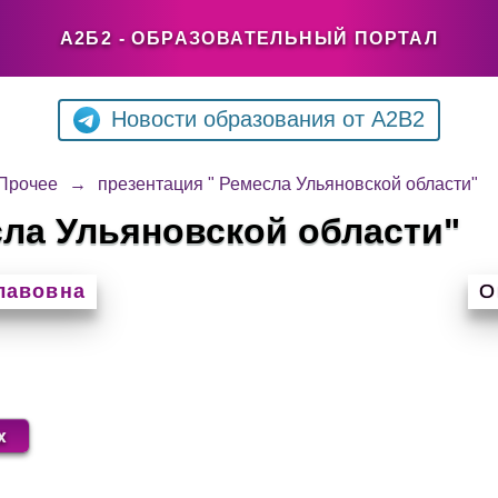
А2Б2 - ОБРАЗОВАТЕЛЬНЫЙ ПОРТАЛ
Новости образования от A2B2
Прочее
→
презентация " Ремесла Ульяновской области"
сла Ульяновской области"
лавовна
О
x