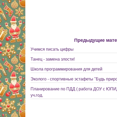
Предыдущие мат
Учимся писать цифры
Танец - замена злости!
Школа программирования для детей
Эколого - спортивные эстафеты "Будь прир
Планирование по ПДД ( работа ДОУ с ЮПИД
уч.год.