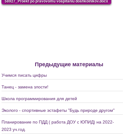
58927_Proekt po pravovomu vospitaniu doshkolnikov.docx
Предыдущие материалы
Учимся писать цифры
Танец - замена злости!
Школа программирования для детей
Эколого - спортивные эстафеты "Будь природе другом"
Планирование по ПДД ( работа ДОУ с ЮПИД) на 2022-
2023 уч.год.