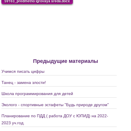
59163_predmetno igrovaya sreda.docx
Предыдущие материалы
Учимся писать цифры
Танец - замена злости!
Школа программирования для детей
Эколого - спортивные эстафеты "Будь природе другом"
Планирование по ПДД ( работа ДОУ с ЮПИД) на 2022-
2023 уч.год.