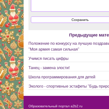
Предыдущие мат
Положение по конкурсу на лучшую поздрав
"Моя армия самая сильная"
Учимся писать цифры
Танец - замена злости!
Школа программирования для детей
Эколого - спортивные эстафеты "Будь прир
Образовательный портал a2b2.ru