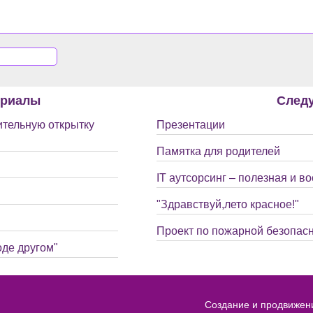
ериалы
След
ительную открытку
Презентации
Памятка для родителей
IT аутсорсинг – полезная и в
"Здравствуй,лето красное!"
Проект по пожарной безопасн
оде другом"
Создание и продвижен