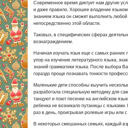
Современное время диктует нам другие усл
и даже правило. Хорошее владение языком,
знанием языка он сможет выполнить любой 
непосредственно этой области.
Таковых, в специфических сферах деятель
вознаграждением.
Начиная изучать язык еще с самых ранних л
упор на изучение литературного языка, зна
знаний грамматики языка. После выбора Ва
гораздо проще познавать тонкости професс
Маленькие дети способны выучить несколько
разработала специальную методику для самы
танцуют и поют песенки на английском язык
ребенка не возникало путаницы с языками. 
раз в день, проигрывая ролевые игры или с
В некоторых смешанных семьях, каждый взр