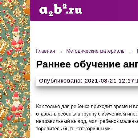
Главная
→
Методические материалы
→
Раннее обучение ан
Опубликовано: 2021-08-21 12:17:
Как только для ребенка приходит время и во
отдавать ребенка в группу с изучением ино
неправильный вывод, мол, ребенок маленьк
торопитесь быть категоричными.