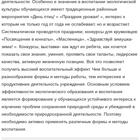
деятельности. Особенно е значение в воспитании экологической
культуры обучающихся имеют традиционные районные
мероприятия «День птиц! » «Праздник урожая! », интерес к
которым не только год от года не ослабевает, но и возрастает.
Систематически проводятся праздники, конкурсы для кружковцев:
«Посвящение в юннаты», «Масленица», «Здравствуй зимушка-
зима! ». Конкурсы, выставки- как ждут их ребята, как хочется
показать свои знания, умения, проявить свои таланты, лидерские
качества, активную жизненную позицию. Всё это позволяет
получить высокий воспитательный эффект. Чем больше и
разнообразнее формы и методы работы, тем интереснее и
продуктивнее деятельность учреждения. Основным условием
эффективности экологического образования и воспитания
является формирование у обучающихся устойчивого интереса к
изучению проблем сохранения природной среды и убеждений в
необходимости природоохранной деятельности. Поэтому
необходимо активно применять различные формы и методы
воспитания.