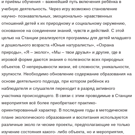
и приёмы обучения – важнейший путь включения ребёнка в
учебную деятельность. Через игру возможно становление
научно- познавательных, эмоционально- нравственных
отношений детей к их природному и социальному окружению,
основанное на соединении знаний, чувств и действий. С этой
целью на Станции реализуются программы для детей младшего
и дошкольного возраста «Юные натуралисты», «Охрана
природы», «Я – эколог», «Мы – твои друзья» и другие, где в
игровой форме даются знания о полезности всех природных
объектов. О непрерывности жизни, её сложности, уникальности,
хрупкости. Необходимо обновление содержание образования на
основе деятельного подхода, при котором ребёнок из
наблюдателя и слушателя переходит в разряд активного
участника происходящего. В связи с этим проводимые в Станции
мероприятия всё более приобретают практико-
ориентированный характер. В последние годы в методическом
плане экологического образования и воспитания используются
различные эколо ги ческие проекты, предполагающие не только
изучение состояния какого- либо объекта, но и мероприятия,