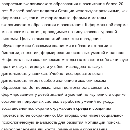
вопросами экологического образования и воспитания более 20
лет. В своей работе педагоги Станции используют различные, как
формальные, так и не формальные, формы и методы
экологического образования и воспитания. К формальной форме
мы относим занятия, проводимые по типу классно- урочной
системы. Целью таких занятий является овладение
обучающимися базовыми знаниями в области экологии и
биологии, зоологии, формирование основных умений и навыков.
Неформальные экологические методы включают в себя активную
практическую, игровую и учебно- исследовательскую
деятельность учащихся. Учебно- исследовательская
деятельность имеет особое значение в экологическом
образовании. Во- первых, такая деятельность связана с
формированием у детей знаний и умений по изучению и оценке
состояния природных систем, выработке умений по уходу,
восстановлению, охране окружающей среды и созданию
проектов по её сохранению. Во- вторых, она имеет социально-
психологическую значимость для развития мотивации поиска,
самоопределения личности, гуманизации образования,