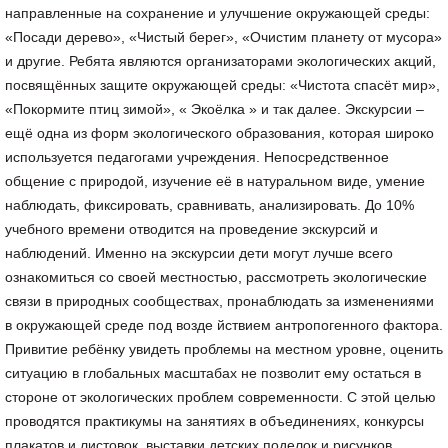
направленные на сохранение и улучшение окружающей среды:
«Посади дерево», «Чистый берег», «Очистим планету от мусора»
и другие. Ребята являются организаторами экологических акций,
посвящённых защите окружающей среды: «Чистота спасёт мир»,
«Покормите птиц зимой», « Экоёлка » и так далее. Экскурсии –
ещё одна из форм экологического образования, которая широко
используется педагогами учреждения. Непосредственное
общение с природой, изучение её в натуральном виде, умение
наблюдать, фиксировать, сравнивать, анализировать. До 10%
учебного времени отводится на проведение экскурсий и
наблюдений. Именно на экскурсии дети могут лучше всего
ознакомиться со своей местностью, рассмотреть экологические
связи в природных сообществах, пронаблюдать за изменениями
в окружающей среде под возде йствием антропогенного фактора.
Привитие ребёнку увидеть проблемы на местном уровне, оценить
ситуацию в глобальных масштабах не позволит ему остаться в
стороне от экологических проблем современности. С этой целью
проводятся практикумы на занятиях в объединениях, конкурсы
плакатов и листовок, выставки детских поделок и рисунков.