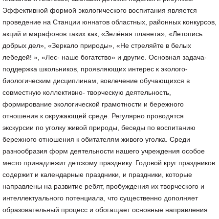
Эффективной формой экологического воспитания является
проведение на Станции юннатов областных, районных конкурсов,
акций и марафонов таких как, «Зелёная планета», «Летопись
добрых дел», «Зеркало природы», «Не стреляйте в белых
лебедей! », «Лес- наше богатство» и другие. Основная задача-
поддержка школьников, проявляющих интерес к эколого-
биологическим дисциплинам, вовлечение обучающихся в
совместную коллективно- творческую деятельность,
формирование экологической грамотности и бережного
отношения к окружающей среде. Регулярно проводятся
экскурсии по уголку живой природы, беседы по воспитанию
бережного отношения к обитателям живого уголка. Среди
разнообразия форм деятельности нашего учреждения особое
место принадлежит детскому празднику. Годовой круг праздников
содержит и календарные праздники, и праздники, которые
направлены на развитие ребят, пробуждения их творческого и
интеллектуального потенциала, что существенно дополняет
образовательный процесс и обогащает основные направления