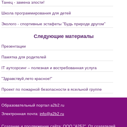
Танец - замена злости!
Школа программирования для детей
Эколого - спортивные эстафеты "Будь природе другом"
Следующие материалы
Презентации
Памятка для родителей
IT аутсорсинг – полезная и востребованная услуга
"Здравствуй,лето красное!"
Проект по пожарной безопасности в ясельной группе
Образовательный портал a2b2.ru
Электронная почта:
info@a2b2.ru
Создание и продвижение сайта:
ООО "А2Б2"
. От создателей