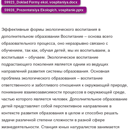
59923_Doklad Formy ekol. vospitaniya.docx
59928_Prezentatsiya Ekologich. vospitanie.pptx
Эффективные формы экологического воспитания в
дополнительном образовании Воспитание – основа всего
образовательного процесса, оно неразрывно связано с
обучением, так как, обучая детей, мы их воспитываем, а
воспитывая – обучаем. Экологическое воспитание
подрастающего поколения является одним из ведущих
направлений развития системы образования. Основная
проблема экологического образования – воспитание
ответственного и заботливого отношения к окружающей природе,
понимание взаимозависимости процессов в окружающей среде,
частью которого является человек. Дополнительное образование
детей представляет собой перспективное направление в
контексте развития образования в целом и способно решать
задачи различной степени сложности в разной сфере
жизнедеятельности. Станция юных натуралистов занимается