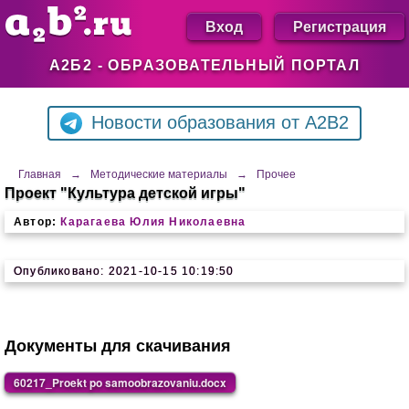
Вход
Регистрация
А2Б2 - ОБРАЗОВАТЕЛЬНЫЙ ПОРТАЛ
Новости образования от A2B2
Главная
→
Методические материалы
→
Прочее
Проект "Культура детской игры"
Автор:
Карагаева Юлия Николаевна
Опубликовано: 2021-10-15 10:19:50
Документы для скачивания
60217_Proekt po samoobrazovaniu.docx