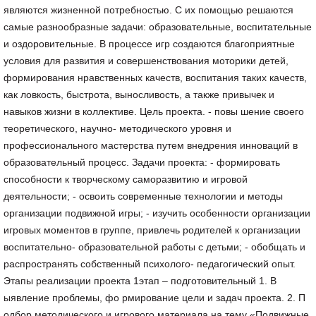
являются жизненной потребностью. С их помощью решаются
самые разнообразные задачи: образовательные, воспитательные
и оздоровительные. В процессе игр создаются благоприятные
условия для развития и совершенствования моторики детей,
формирования нравственных качеств, воспитания таких качеств,
как ловкость, быстрота, выносливость, а также привычек и
навыков жизни в коллективе. Цель проекта. - повы шение своего
теоретического, научно- методического уровня и
профессионального мастерства путем внедрения инноваций в
образовательный процесс. Задачи проекта: - формировать
способности к творческому саморазвитию и игровой
деятельности; - освоить современные технологии и методы
организации подвижной игры; - изучить особенности организации
игровых моментов в группе, привлечь родителей к организации
воспитательно- образовательной работы с детьми; - обобщать и
распространять собственный психолого- педагогический опыт.
Этапы реализации проекта 1этап – подготовительный 1. В
ыявление проблемы, фо рмирование цели и задач проекта. 2. П
одбор методического и игрового материала на тему «Подвижные