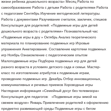
жизни ребенка дошкольного возраста» Месяц Работа по
самообразованию Работа с детьми Работа с родителями Работа
с педагогами Сентябрь Изучение методической литературы.
Работа с документами Разучивание считалок, закличек, стишков
Консультация для родителей: «Подвижные игры для детей
дошкольного возраста с родителями» Познавательный час
«Подвижные игры в доу » Октябрь Анализ теоретического
материала по планированию подвижных игр Игровые
упражнения Анкетирование. Составление картотеки подвижных
игр Ноябрь Ознакомление с педагогическим опытом
Малоподвижные игры Подборка подвижных игр для детей
разного возраста в условиях детского сада и семьи. Мастер-
класс по изготовлению атрибутов к подвижным играм,
проведению подвижных игр. Декабрь Отбор инновационных,
коммуникативных и речевых приемов Хороводные игры
Наглядная информация «Семейный досуг без телевизора»
Консультация для педагогов: «Подвижные игры зимой на
свежем воздухе» Январь Привлечение родителей к оформлению
предметно развивающей среды Подвижные игры с бегом