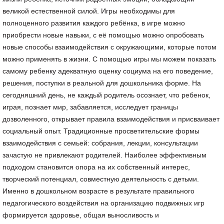
великой естественной силой. Игры необходимы для
полноценного развития каждого ребёнка, в игре можно
приобрести новые навыки, с её помощью можно опробовать
новые способы взаимодействия с окружающими, которые потом
можно применять в жизни. С помощью игры мы можем показать
самому ребенку адекватную оценку социума на его поведение,
решения, поступки в реальной для дошкольника форме. На
сегодняшний день, не каждый родитель осознает, что ребенок,
играя, познает мир, забавляется, исследует границы
дозволенного, открывает правила взаимодействия и присваивает
социальный опыт. Традиционные просветительские формы
взаимодействия с семьей: собрания, лекции, консультации
зачастую не привлекают родителей. Наиболее эффективным
подходом становится опора на их собственный интерес,
творческий потенциал, совместную деятельность с детьми.
Именно в дошкольном возрасте в результате правильного
педагогического воздействия на организацию подвижных игр
формируется здоровье, общая выносливость и