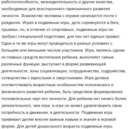
работоспособность, жизнедеятельность и другие качества,
необходимые для всестороннего гармоничного развития
личности. Знакомство человека с играми начинается почти с
рождения. Играя в подвижные игры, дети соревнуются в беге,
прыжках, но, в отличие от спортивных, подвижные игры не
требуют специальной подготовки, для них нет единых правил.
Одни и те же игры могут проводиться в разных условиях с
большим или меньшим числом участников. Игра, являясь одним
из главных средств воспитания ребенка, выполняет самые
различные функции; выступает в форме развивающей
деятельности, зоны социализации, сотрудничества, содружества,
сотворчества с взрослыми и сверстниками. Игра должна
соответствовать возрастным особенностям психического и
физического развития ребенка, быть средством формирования
положительных черт его личности. Для ребенка нет ничего более
увлекательного, чем игра: в игре он может удовлетворить свою
потребность в движении, в деятельности. Подвижная игра
прививает детям многие важные навыки и знания в игровой
форме. Для детей дошкольного возраста подвижные игры