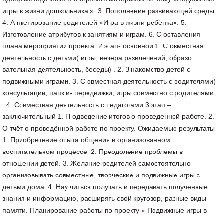
игры в жизни дошкольника ». 3. Пополнение развивающей среды.
4. А нкетирование родителей «Игра в жизни ребёнка». 5.
Изготовление атрибутов к занятиям и играм. 6. С оставления
плана мероприятий проекта. 2 этап- основной 1. С овместная
деятельность с детьми( игры, вечера развлечений, образо
вательная деятельность, беседы) . 2. З накомство детей с
подвижными играми. 3. С овместная деятельность с родителями(
консультации, папк и- передвижки, игры совместно с родителями.
4. Совместная деятельность с педагогами 3 этап –
заключительный 1. П одведение итогов о проведенной работе. 2.
О тчёт о проведённой работе по проекту. Ожидаемые результаты
1. Приобретение опыта общения в организованном
воспитательном процессе. 2. Преодоление проблемы в
отношении детей. 3. Желание родителей самостоятельно
организовывать совместные, творческие и подвижные игры с
детьми дома. 4. Нау читься получать и передавать полученные
знания и информацию, расширять свой кругозор, разные виды
памяти. Планирование работы по проекту « Подвижные игры в