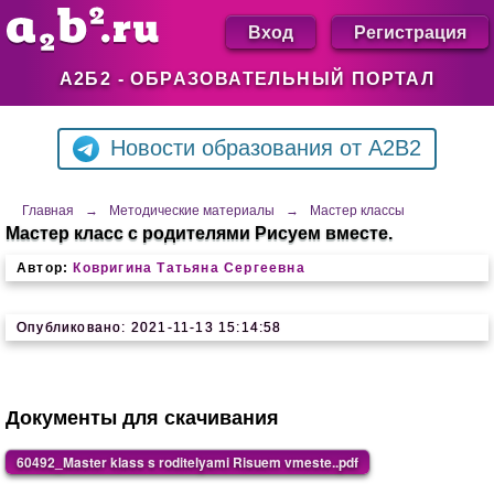
Вход
Регистрация
А2Б2 - ОБРАЗОВАТЕЛЬНЫЙ ПОРТАЛ
Новости образования от A2B2
Главная
→
Методические материалы
→
Мастер классы
Мастер класс с родителями Рисуем вместе.
Автор:
Ковригина Татьяна Сергеевна
Опубликовано: 2021-11-13 15:14:58
Документы для скачивания
60492_Master klass s roditelyami Risuem vmeste..pdf