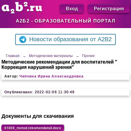
Вход
Регистрация
А2Б2 - ОБРАЗОВАТЕЛЬНЫЙ ПОРТАЛ
Новости образования от A2B2
Главная
→
Методические материалы
→
Прочее
Методические рекомендации для воспитателей "
Коррекция нарушений зрения"
Автор:
Чипчина Ирина Александровна
Опубликовано: 2022-02-06 11:30:49
Документы для скачивания
61859_metod.rekomendatsii.docx