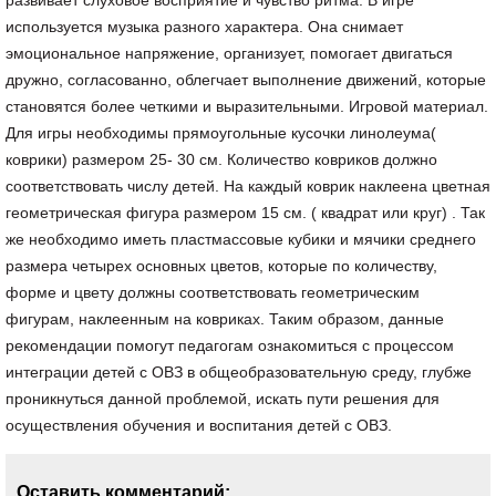
развивает слуховое восприятие и чувство ритма. В игре
используется музыка разного характера. Она снимает
эмоциональное напряжение, организует, помогает двигаться
дружно, согласованно, облегчает выполнение движений, которые
становятся более четкими и выразительными. Игровой материал.
Для игры необходимы прямоугольные кусочки линолеума(
коврики) размером 25- 30 см. Количество ковриков должно
соответствовать числу детей. На каждый коврик наклеена цветная
геометрическая фигура размером 15 см. ( квадрат или круг) . Так
же необходимо иметь пластмассовые кубики и мячики среднего
размера четырех основных цветов, которые по количеству,
форме и цвету должны соответствовать геометрическим
фигурам, наклеенным на ковриках. Таким образом, данные
рекомендации помогут педагогам ознакомиться с процессом
интеграции детей с ОВЗ в общеобразовательную среду, глубже
проникнуться данной проблемой, искать пути решения для
осуществления обучения и воспитания детей с ОВЗ.
Оставить комментарий: