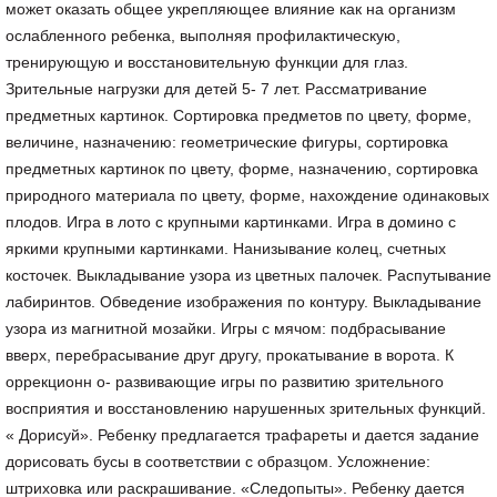
может оказать общее укрепляющее влияние как на организм
ослабленного ребенка, выполняя профилактическую,
тренирующую и восстановительную функции для глаз.
Зрительные нагрузки для детей 5- 7 лет. Рассматривание
предметных картинок. Сортировка предметов по цвету, форме,
величине, назначению: геометрические фигуры, сортировка
предметных картинок по цвету, форме, назначению, сортировка
природного материала по цвету, форме, нахождение одинаковых
плодов. Игра в лото с крупными картинками. Игра в домино с
яркими крупными картинками. Нанизывание колец, счетных
косточек. Выкладывание узора из цветных палочек. Распутывание
лабиринтов. Обведение изображения по контуру. Выкладывание
узора из магнитной мозайки. Игры с мячом: подбрасывание
вверх, перебрасывание друг другу, прокатывание в ворота. К
оррекционн о- развивающие игры по развитию зрительного
восприятия и восстановлению нарушенных зрительных функций.
« Дорисуй». Ребенку предлагается трафареты и дается задание
дорисовать бусы в соответствии с образцом. Усложнение:
штриховка или раскрашивание. «Следопыты». Ребенку дается