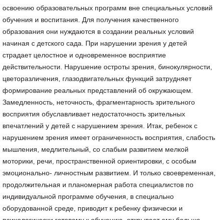
освоению образовательных программ вне специальных условий
обучения и воспитания. Для получения качественного
образования они нуждаются в создании реальных условий
начиная с детского сада. При нарушении зрения у детей
страдает целостное и одновременное восприятие
действительности. Нарушение остроты зрения, бинокулярности,
цветоразличения, глазодвигательных функций затрудняет
формирование реальных представлений об окружающем.
Замедленность, неточность, фрагментарность зрительного
восприятия обуславливает недостаточность зрительных
впечатлений у детей с нарушением зрения. Итак, ребенок с
нарушением зрения имеет ограниченность восприятия, слабость
мышления, медлительный, со слабым развитием мелкой
моторики, речи, пространственной ориентировки, с особым
эмоционально- личностным развитием. И только своевременная,
продолжительная и планомерная работа специалистов по
индивидуальной программе обучения, в специально
оборудованной среде, приводит к ребенку физически и