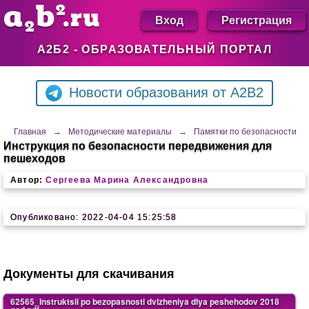
Вход
Регистрация
А2Б2 - ОБРАЗОВАТЕЛЬНЫЙ ПОРТАЛ
Новости образования от A2B2
Главная
→
Методические материалы
→
Памятки по безопасности
Инструкция по безопасности передвижения для
пешеходов
Автор:
Сергеева Марина Александровна
Опубликовано: 2022-04-04 15:25:58
Документы для скачивания
62565_Instruktsii po bezopasnosti dvizheniya dlya peshehodov 2018