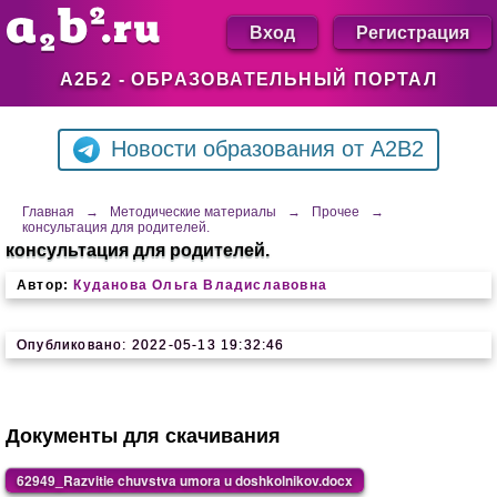
Вход
Регистрация
А2Б2 - ОБРАЗОВАТЕЛЬНЫЙ ПОРТАЛ
Новости образования от A2B2
Главная
→
Методические материалы
→
Прочее
→
консультация для родителей.
консультация для родителей.
Автор:
Куданова Ольга Владиславовна
Опубликовано: 2022-05-13 19:32:46
Документы для скачивания
62949_Razvitie chuvstva umora u doshkolnikov.docx