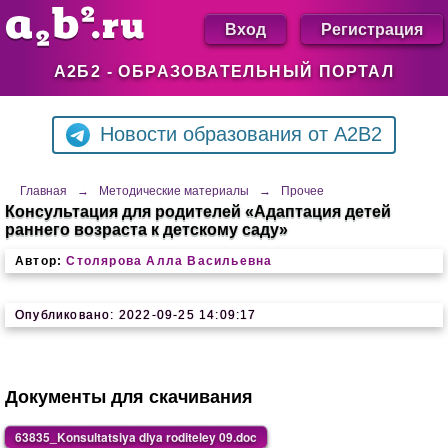
Вход
Регистрация
А2Б2 - ОБРАЗОВАТЕЛЬНЫЙ ПОРТАЛ
Новости образования от A2B2
Главная
→
Методические материалы
→
Прочее
Консультация для родителей «Адаптация детей
раннего возраста к детскому саду»
Автор:
Столярова Алла Васильевна
Опубликовано: 2022-09-25 14:09:17
Документы для скачивания
63835_Konsultatsiya dlya roditeley 09.doc