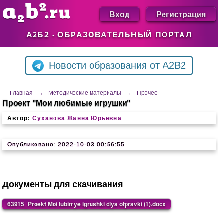
Вход
Регистрация
А2Б2 - ОБРАЗОВАТЕЛЬНЫЙ ПОРТАЛ
Новости образования от A2B2
Главная
→
Методические материалы
→
Прочее
Проект "Мои любимые игрушки"
Автор:
Суханова Жанна Юрьевна
Опубликовано: 2022-10-03 00:56:55
Документы для скачивания
63915_Proekt Moi lubimye igrushki dlya otpravki (1).docx