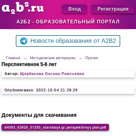
Вход
Регистрация
А2Б2 - ОБРАЗОВАТЕЛЬНЫЙ ПОРТАЛ
Новости образования от A2B2
Главная
→
Методические материалы
→
Прочее
Перспективное 5-6 лет
Автор:
Щербакова Оксана Раильевна
Опубликовано: 2022-10-04 21:28:29
Документы для скачивания
64093_63926_51355_starshaya gr. perspektivnyy plan.pdf