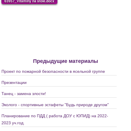
63957_Vitaminy na stole.docx
Предыдущие материалы
Проект по пожарной безопасности в ясельной группе
Презентации
Танец - замена злости!
Эколого - спортивные эстафеты "Будь природе другом"
Планирование по ПДД ( работа ДОУ с ЮПИД) на 2022-
2023 уч.год.