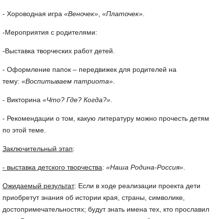
- Хороводная игра
«Веночек»
,
«Платочек»
.
-Мероприятия с родителями:
-Выставка творческих работ детей.
- Оформление папок – передвижек для родителей на
тему:
«Воспитываем патриота»
.
- Викторина
«Что? Где? Когда?»
.
- Рекомендации о том, какую литературу можно прочесть детям
по этой теме.
Заключительный этап
:
- выставка детского творчества
:
«Наша Родина-Россия»
.
Ожидаемый результат
: Если в ходе реализации проекта дети
приобретут знания об истории края, страны, символике,
достопримечательностях; будут знать имена тех, кто прославил