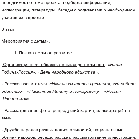
передвижек по теме проекта, подборка информации,
иллюстрации, литературы; беседы с родителями о необходимом
участии их в проекте.
3 этап.
Мероприятия с детьми.
Познавательное развитие.
-Организационная образовательная деятельность
:
«Наша
Родина-Россия»
,
«День народного единства»
.
- Рассказ воспитателя
:
«Начало смутного времени»
,
«Народное
единство»
,
«Памятник Минину и Пожарскому»
,
«Россия –
Родина моя»
.
- Рассматривание фото, репродукций картин, иллюстраций на
тему.
- Дружба народов разных национальностей,
национальные
обычаи народов
: беседа, рассказ, рассматривание иллюстраций,