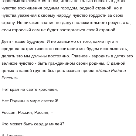
взрослых заключается в том, чтобы не только вызвать в детях
чувство восхищения родным городом, родной страной, но и
чувства уважения к своему народу, чувство гордости за свою
страну. Но никакие знания не дадут положительного результата,
если взрослый сам не будет восторгаться своей страной.
Дети - наше будущее. И не зависимо от того, какие пути и
средства патриотического воспитания мы будем использовать,
делать это мы должны постоянно. Главное - зародить в детях это
великое чувство - быть гражданином своей родины. С данной
целью в нашей группе был реализован проект
«Наша Родина-
Россия»
Нет края на свете красивей,
Нет Родины в мире светлей!
Россия, Россия, Россия, –
Что может быть сердцу милей?
В. Гудимов