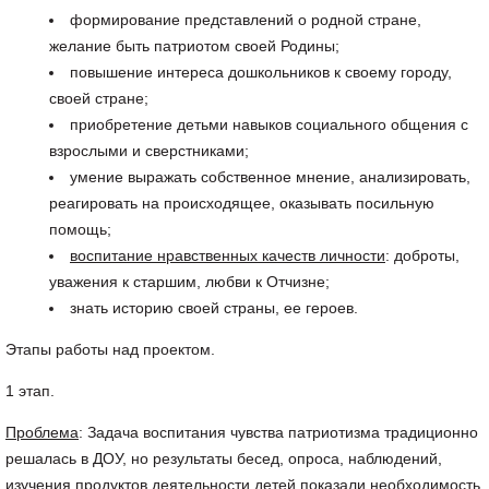
формирование представлений о родной стране,
желание быть патриотом своей Родины;
повышение интереса дошкольников к своему городу,
своей стране;
приобретение детьми навыков социального общения с
взрослыми и сверстниками;
умение выражать собственное мнение, анализировать,
реагировать на происходящее, оказывать посильную
помощь;
воспитание нравственных качеств личности
: доброты,
уважения к старшим, любви к Отчизне;
знать историю своей страны, ее героев.
Этапы работы над проектом.
1 этап.
Проблема
: Задача воспитания чувства патриотизма традиционно
решалась в ДОУ, но результаты бесед, опроса, наблюдений,
изучения продуктов деятельности детей показали необходимость