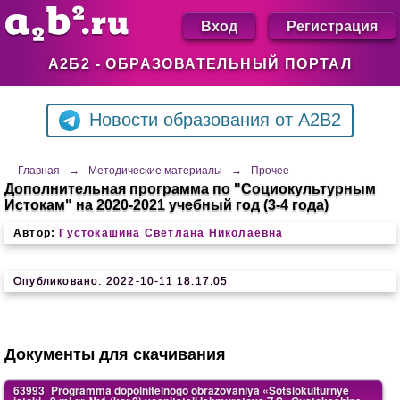
Вход
Регистрация
А2Б2 - ОБРАЗОВАТЕЛЬНЫЙ ПОРТАЛ
Новости образования от A2B2
Главная
→
Методические материалы
→
Прочее
Дополнительная программа по "Социокультурным
Истокам" на 2020-2021 учебный год (3-4 года)
Автор:
Густокашина Светлана Николаевна
Опубликовано: 2022-10-11 18:17:05
Документы для скачивания
63993_Programma dopolnitelnogo obrazovaniya «Sotsiokulturnye