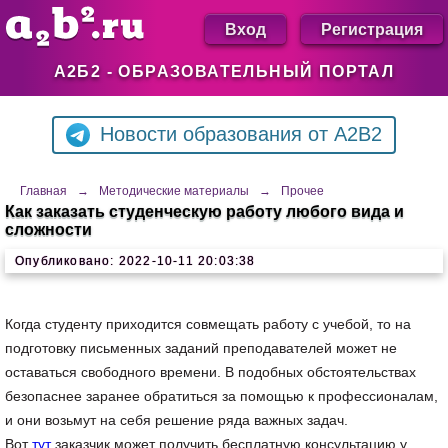
Вход
Регистрация
А2Б2 - ОБРАЗОВАТЕЛЬНЫЙ ПОРТАЛ
Новости образования от A2B2
Главная
→
Методические материалы
→
Прочее
Как заказать студенческую работу любого вида и
сложности
Опубликовано: 2022-10-11 20:03:38
Когда студенту приходится совмещать работу с учебой, то на
подготовку письменных заданий преподавателей может не
оставаться свободного времени. В подобных обстоятельствах
безопаснее заранее обратиться за помощью к профессионалам,
и они возьмут на себя решение ряда важных задач.
Вот
тут
заказчик может получить бесплатную консультацию у