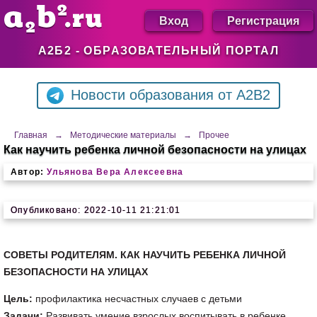
Вход
Регистрация
А2Б2 - ОБРАЗОВАТЕЛЬНЫЙ ПОРТАЛ
Новости образования от A2B2
Главная
→
Методические материалы
→
Прочее
Как научить ребенка личной безопасности на улицах
Автор:
Ульянова Вера Алексеевна
Опубликовано: 2022-10-11 21:21:01
СОВЕТЫ РОДИТЕЛЯМ. КАК НАУЧИТЬ РЕБЕНКА ЛИЧНОЙ
БЕЗОПАСНОСТИ НА УЛИЦАХ
Цель:
профилактика несчастных случаев с детьми
Задачи:
Развивать умение взрослых воспитывать в ребенке