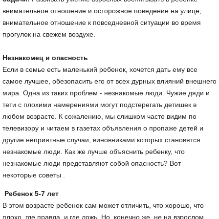
внимательное отношение и осторожное поведение на улице;
внимательное отношение к повседневной ситуации во время
прогулок на свежем воздухе.
Незнакомец и опасность
Если в семье есть маленький ребенок, хочется дать ему все
самое лучшее, обезопасить его от всех дурных влияний внешнего
мира. Одна из таких проблем - незнакомые люди. Чужие дяди и
тети с плохими намерениями могут подстерегать детишек в
любом возрасте. К сожалению, мы слишком часто видим по
телевизору и читаем в газетах объявления о пропаже детей и
другие неприятные случаи, виновниками которых становятся
незнакомые люди. Как же лучше объяснить ребенку, что
незнакомые люди представляют собой опасность? Вот
некоторые советы .
Ребенок 5-7 лет
В этом возрасте ребенок сам может отличить, что хорошо, что
плохо, где правда, и где ложь. Но, конечно же, не на взрослом