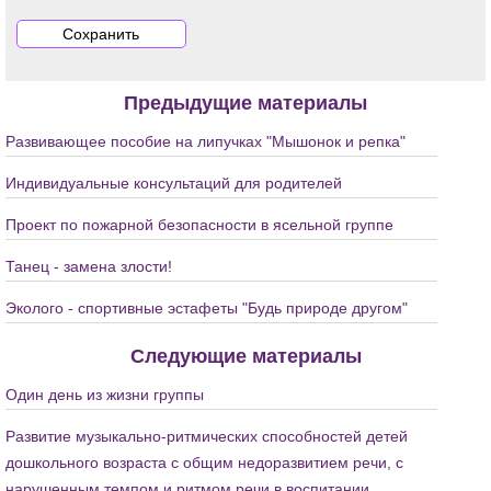
Предыдущие материалы
Развивающее пособие на липучках "Мышонок и репка"
Индивидуальные консультаций для родителей
Проект по пожарной безопасности в ясельной группе
Танец - замена злости!
Эколого - спортивные эстафеты "Будь природе другом"
Следующие материалы
Один день из жизни группы
Развитие музыкально-ритмических способностей детей
дошкольного возраста с общим недоразвитием речи, с
нарушенным темпом и ритмом речи в воспитании