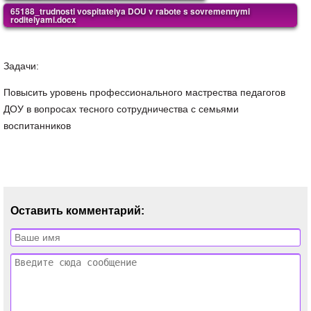
65188_trudnosti vospitatelya DOU v rabote s sovremennymi
roditelyami.docx
Задачи:
Повысить уровень профессионального мастрества педагогов
ДОУ в вопросах тесного сотрудничества с семьями
воспитанников
Оставить комментарий: