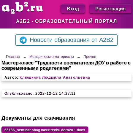
Вход
Регистрация
А2Б2 - ОБРАЗОВАТЕЛЬНЫЙ ПОРТАЛ
Новости образования от A2B2
Главная
→
Методические материалы
→
Прочее
Мастер-класс "Трудности воспитателя ДОУ в работе с
современными родителями"
Автор:
Клюшкина Людмила Анатольевна
Опубликовано: 2022-12-12 14:27:11
Документы для скачивания
65186_seminar shag navstrechu dorovu 1.docx