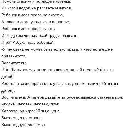
Помочь старику и погладить котенка,
И чистой водой на рассвете умыться.
Ребенок имеет право на счастье,
А также в доме укрыться в ненастье,
Ребенок имеет право гулять
И воздухом чистым всей грудью дышать.
Игра" Азбука прав ребёнка".
-У человека не может быть только права, у него есть еще и
обязанности.
Воспитатель:
-Что бы вы хотели пожелать людям нашей страны? (ответы
детей)
Ребята, а какие права есть у вас, как у дошкольников?(ответы
детей).
Воспитатель: А теперь давайте за руки возьмемся станем в круг,
каждый человек человеку друг.
Хороводная игра: "Я,ты,он,она
Вместе целая страна.
Вместе дружная семья