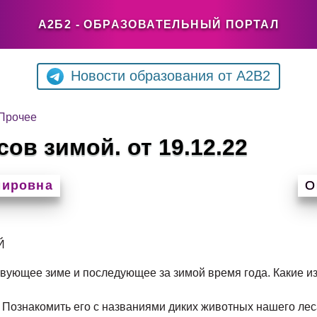
А2Б2 - ОБРАЗОВАТЕЛЬНЫЙ ПОРТАЛ
Новости образования от A2B2
Прочее
ов зимой. от 19.12.22
мировна
О
Й
вующее зиме и последующее за зимой время года. Какие и
и. Познакомить его с названиями диких животных нашего л