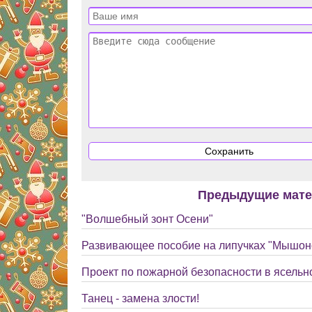
Предыдущие мат
"Волшебный зонт Осени"
Развивающее пособие на липучках "Мышоно
Проект по пожарной безопасности в ясельн
Танец - замена злости!