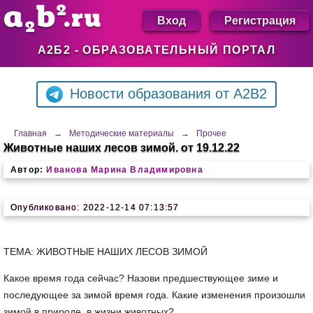
Вход
Регистрация
А2Б2 - ОБРАЗОВАТЕЛЬНЫЙ ПОРТАЛ
Новости образования от A2B2
Главная
→
Методические материалы
→
Прочее
Животные наших лесов зимой. от 19.12.22
Автор:
Иванова Марина Владимировна
Опубликовано: 2022-12-14 07:13:57
ТЕМА: ЖИВОТНЫЕ НАШИХ ЛЕСОВ ЗИМОЙ
Какое время года сейчас? Назови предшествующее зиме и
последующее за зимой время года. Какие изменения произошли
зимой в природе, в жизни животных?