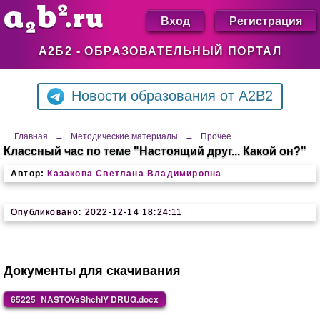
Вход
Регистрация
А2Б2 - ОБРАЗОВАТЕЛЬНЫЙ ПОРТАЛ
Новости образования от A2B2
Главная
→
Методические материалы
→
Прочее
Классный час по теме "Настоящий друг... Какой он?"
Автор:
Казакова Светлана Владимировна
Опубликовано: 2022-12-14 18:24:11
Документы для скачивания
65225_NASTOYaShchIY DRUG.docx