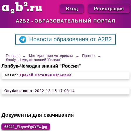
Вход
Регистрация
А2Б2 - ОБРАЗОВАТЕЛЬНЫЙ ПОРТАЛ
Новости образования от A2B2
Главная
→
Методические материалы
→
Прочее
→
Лэпбук-Чемодан знаний "Россия"
Лэпбук-Чемодан знаний "Россия"
Автор:
Тракай Наталия Юрьевна
Опубликовано: 2022-12-15 17:08:14
Документы для скачивания
65243_FLqmvFg0YFw.jpg