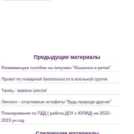
Предыдущие материалы
Развивающее пособие на липучках "Мышонок и репка"
Проект по пожарной безопасности в ясельной группе
Танец - замена злости!
Эколого - спортивные эстафеты "Будь природе другом"
Планирование по ПДД ( работа ДОУ с ЮПИД) на 2022-
2023 уч.год.
Следующие материалы