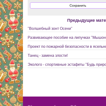
Предыдущие мат
"Волшебный зонт Осени"
Развивающее пособие на липучках "Мышоно
Проект по пожарной безопасности в ясельн
Танец - замена злости!
Эколого - спортивные эстафеты "Будь прир