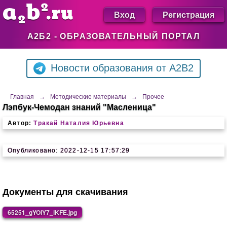
Вход
Регистрация
А2Б2 - ОБРАЗОВАТЕЛЬНЫЙ ПОРТАЛ
Новости образования от A2B2
Главная
→
Методические материалы
→
Прочее
Лэпбук-Чемодан знаний "Масленица"
Автор:
Тракай Наталия Юрьевна
Опубликовано: 2022-12-15 17:57:29
Документы для скачивания
65251_gYOiY7_iKFE.jpg