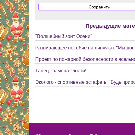
Предыдущие мат
"Волшебный зонт Осени"
Развивающее пособие на липучках "Мышоно
Проект по пожарной безопасности в ясельн
Танец - замена злости!
Эколого - спортивные эстафеты "Будь прир