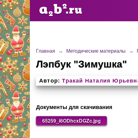
Главная
→
Методические материалы
→
Лэпбук "Зимушка"
Автор:
Тракай Наталия Юрьевн
Документы для скачивания
65259_i6ODhcxDGZc.jpg