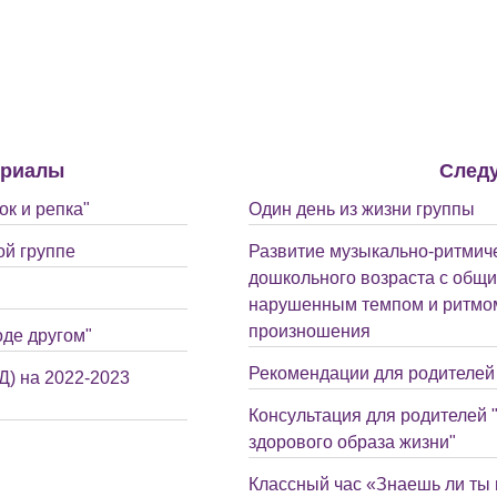
ериалы
След
к и репка"
Один день из жизни группы
ой группе
Развитие музыкально-ритмиче
дошкольного возраста с общи
нарушенным темпом и ритмом
произношения
оде другом"
Рекомендации для родителей 
) на 2022-2023
Консультация для родителей
здорового образа жизни"
Классный час «Знаешь ли ты