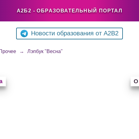
А2Б2 - ОБРАЗОВАТЕЛЬНЫЙ ПОРТАЛ
Новости образования от A2B2
Прочее
→
Лэпбук "Весна"
а
О