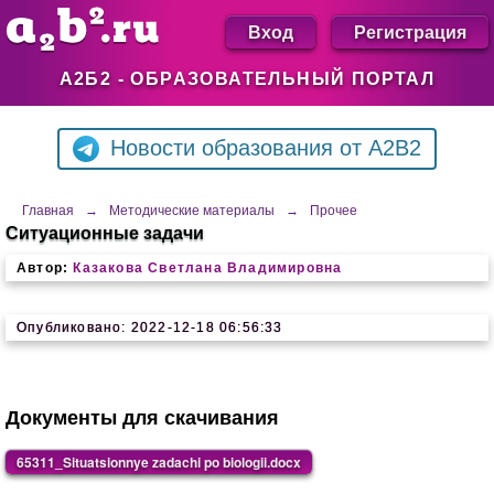
Вход
Регистрация
А2Б2 - ОБРАЗОВАТЕЛЬНЫЙ ПОРТАЛ
Новости образования от A2B2
Главная
→
Методические материалы
→
Прочее
Ситуационные задачи
Автор:
Казакова Светлана Владимировна
Опубликовано: 2022-12-18 06:56:33
Документы для скачивания
65311_Situatsionnye zadachi po biologii.docx