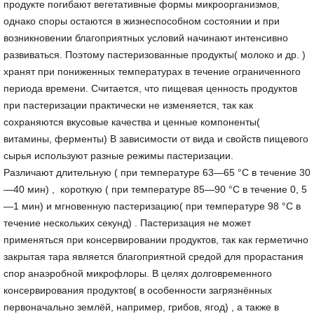
продукте погибают вегетативные формы микроорганизмов,
однако споры остаются в жизнеспособном состоянии и при
возникновении благоприятных условий начинают интенсивно
развиваться. Поэтому пастеризованные продукты( молоко и др. )
хранят при пониженных температурах в течение ограниченного
периода времени. Считается, что пищевая ценность продуктов
при пастеризации практически не изменяется, так как
сохраняются вкусовые качества и ценные компоненты(
витамины, ферменты) В зависимости от вида и свойств пищевого
сырья используют разные режимы пастеризации.
Различают длительную ( при температуре 63—65 °C в течение 30
—40 мин) , короткую ( при температуре 85—90 °C в течение 0, 5
—1 мин) и мгновенную пастеризацию( при температуре 98 °C в
течение нескольких секунд) . Пастеризация не может
применяться при консервировании продуктов, так как герметично
закрытая тара является благоприятной средой для прорастания
спор анаэробной микрофлоры. В целях долговременного
консервирования продуктов( в особенности загрязнённых
первоначально землёй, например, грибов, ягод) , а также в