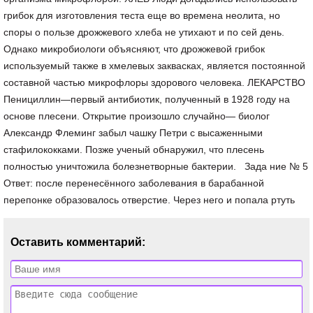
грибок для изготовления теста еще во времена неолита, но
споры о пользе дрожжевого хлеба не утихают и по сей день.
Однако микробиологи объясняют, что дрожжевой грибок
используемый также в хмелевых заквасках, является постоянной
составной частью микрофлоры здорового человека. ЛЕКАРСТВО
Пенициллин—первый антибиотик, полученный в 1928 году на
основе плесени. Открытие произошло случайно— биолог
Александр Флеминг забыл чашку Петри с высаженными
стафилококками. Позже ученый обнаружил, что плесень
полностью уничтожила болезнетворные бактерии. Зада ние № 5
Ответ: после перенесённого заболевания в барабанной
перепонке образовалось отверстие. Через него и попала ртуть
Оставить комментарий: