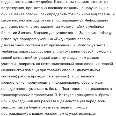
подвергается атаке микробов. К закрытым травмам относятся
повреждения, при которых внешние покровы не нарушены, но
они не менее опасны. Как определить тот или иной вид травмы, и
какую первую помощь оказать пострадавшему? Информацию
для выполнения этого задания вы можете найти в учебнике
биологии 8 класса Задания для учащихся: 1. Заполнить таблицу,
используя параграф учебника «Виды травм опорно-
двигательной системы и их проявление». 2. Используя текст
учебника, параграф, составить план оказания первой помощи в
вашей конкретной ситуации( карточку с заданием раздает
учитель) , опираясь на ниже приведенный план оказания первой
медицинской помощи при травмах опорно- двигательной
системы( работа проводится в группах) : - Остановить
кровотечение, предупредить инфицирование, обеспечивая
неподвижность, уменьшить боль. - Подготовить пострадавшего к
транспортировке в травмпункт. З. Из группы учащихся выбрать 1
или 2 докладчиков для рассказа и демонстрации перед всем
классом, как вы будете оказывать первую помощь
пострадавшему в вашем конкретном случае, используя