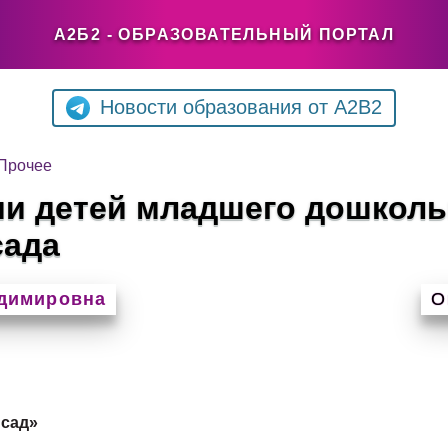
А2Б2 - ОБРАЗОВАТЕЛЬНЫЙ ПОРТАЛ
Новости образования от A2B2
Прочее
и детей младшего дошкольн
сада
адимировна
О
сад»