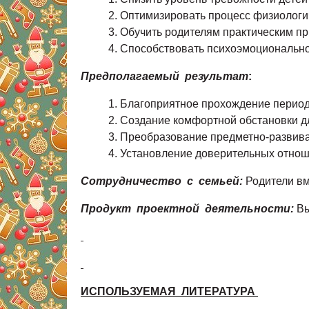
Оптимизировать процесс физиологич
Обучить родителям практическим пр
Способствовать психоэмоционально
Предполагаемый результат
:
Благоприятное прохождение периода
Создание комфортной обстановки для
Преобразование предметно-развив
Установление доверительных отнош
Сотрудничество с семьей:
Родители вм
Продукт проектной деятельности:
Вы
ИСПОЛЬЗУЕМАЯ ЛИТЕРАТУРА