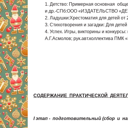
Детство: Примерная основная обще
и др.-СПб:ООО «ИЗДАТЕЛЬСТВО «ДЕТ
Ладушки:Хрестоматия для детей от 2
Стихотворения и загадки: Для детей
Успех. Игры, викторины и конкурсы:
А.Г.Асмолов; рук.авт.коллектива ПМК «
СОДЕРЖАНИЕ ПРАКТИЧЕСКОЙ ДЕЯТЕ
I
этап - подготовительный (сбор и н